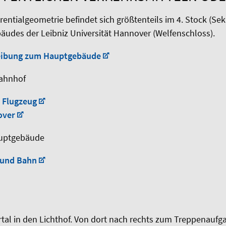
ferentialgeometrie befindet sich größtenteils im 4. Stock (Se
udes der Leibniz Universität Hannover (Welfenschloss).
eibung zum Hauptgebäude
bahnhof
 Flugzeug
over
uptgebäude
 und Bahn
al in den Lichthof. Von dort nach rechts zum Treppenaufga