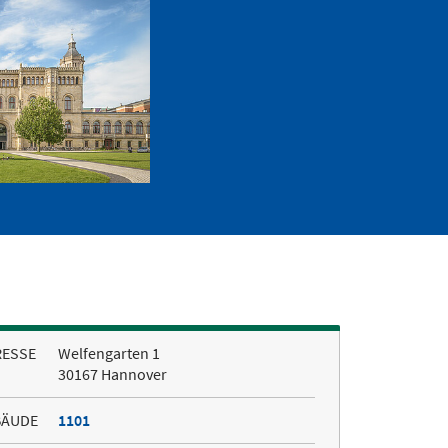
RESSE
Welfengarten 1
30167 Hannover
BÄUDE
1101