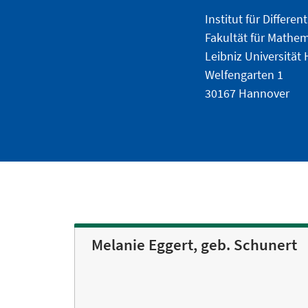
Institut für Differe
Fakultät für Mathem
Leibniz Universität
Welfengarten 1
30167 Hannover
Melanie Eggert, geb. Schunert