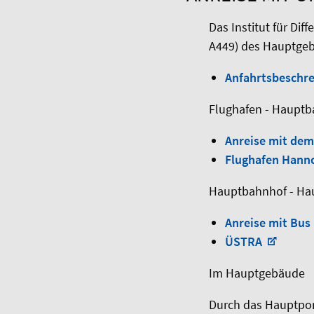
Das Institut für Dif
A449) des Hauptgebä
Anfahrtsbeschr
Flughafen - Haupt
Anreise mit dem
Flughafen Hann
Hauptbahnhof - Ha
Anreise mit Bus
ÜSTRA
Im Hauptgebäude
Durch das Hauptport