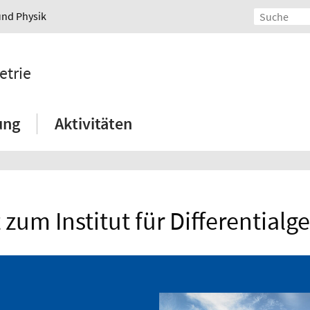
und Physik
etrie
ung
Aktivitäten
 zum Institut für Differentialg