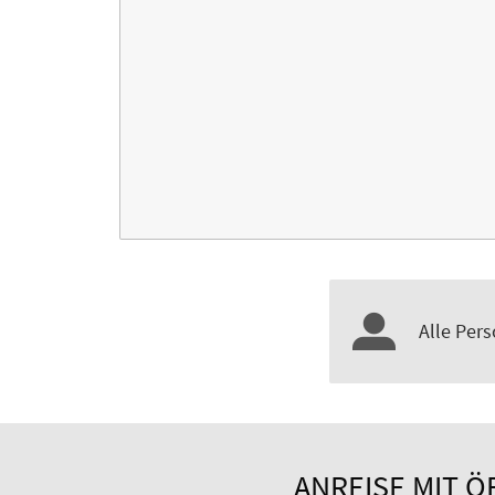
Alle Pers
ANREISE MIT 