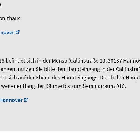
.
bnizhaus
nnover
6 befindet sich in der Mensa (Callinstraße 23, 30167 Hann
ngen, nutzen Sie bitte den Haupteingang in der Callinstra
et sich auf der Ebene des Haupteingangs. Durch den Haup
t weiter entlang der Räume bis zum Seminarraum 016.
Hannover