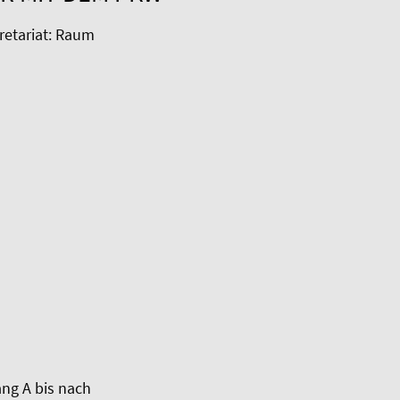
kretariat: Raum
ng A bis nach