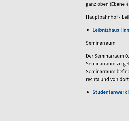
ganz oben (Ebene 4)
Hauptbahnhof - Lei
Leibnizhaus Ha
Seminarraum
Der Seminarraum 01
Seminarraum zu gela
Seminarraum befind
rechts und von dor
Studentenwerk 