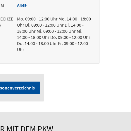
UM
A449
RECHZE
Mo. 09:00 - 12:00 Uhr Mo. 14:00 - 18:00
N
Uhr Di. 09:00 - 12:00 Uhr Di. 14:00 -
18:00 Uhr Mi. 09:00 - 12:00 Uhr Mi.
14:00 - 18:00 Uhr Do. 09:00 - 12:00 Uhr
Do. 14:00 - 18:00 Uhr Fr. 09:00 - 12:00
Uhr
sonenverzeichnis
R MIT DEM PKW