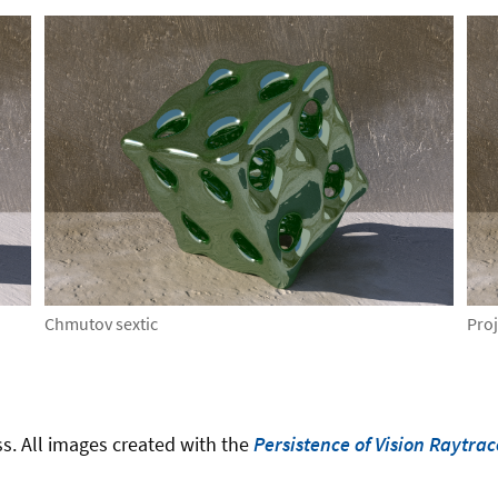
Chmutov sextic
Proj
ss. All images created with the
Persistence of Vision Raytra