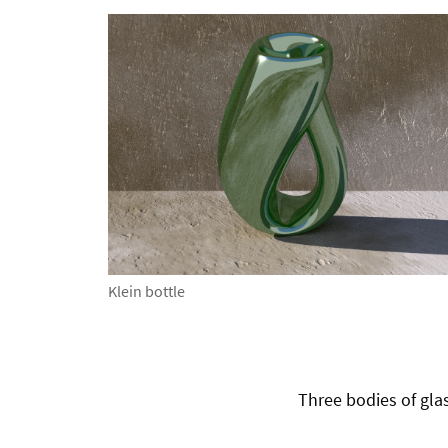
Klein bottle
Three bodies of gla