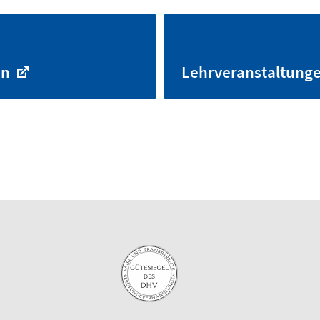
en
Lehrveranstaltung