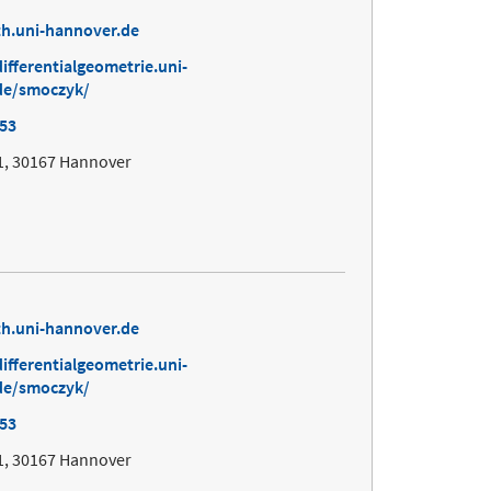
h.uni-hannover.de
ifferentialgeometrie.uni-
de/smoczyk/
253
1, 30167 Hannover
h.uni-hannover.de
ifferentialgeometrie.uni-
de/smoczyk/
253
1, 30167 Hannover