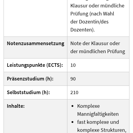
Klausur oder mündliche
Prüfung (nach Wahl
der Dozentin/des
Dozenten).
Notenzusammensetzung
Note der Klausur oder
der mündlichen Prüfung
Leistungspunkte (ECTS):
10
Präsenzstudium (h):
90
Selbststudium (h):
210
Inhalte:
Komplexe
Mannigfaltigkeiten
fast komplexe und
komplexe Strukturen,