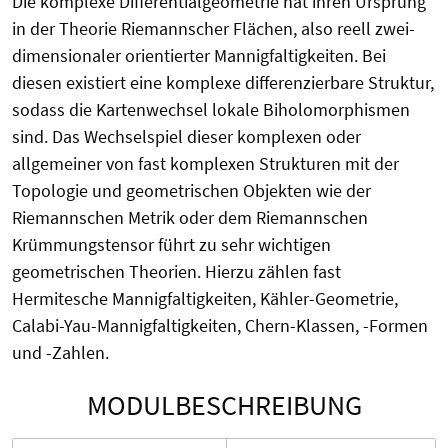
Die komplexe Differentialgeometrie hat ihren Ursprung
in der Theorie Riemannscher Flächen, also reell zwei-
dimensionaler orientierter Mannigfaltigkeiten. Bei
diesen existiert eine komplexe differenzierbare Struktur,
sodass die Kartenwechsel lokale Biholomorphismen
sind. Das Wechselspiel dieser komplexen oder
allgemeiner von fast komplexen Strukturen mit der
Topologie und geometrischen Objekten wie der
Riemannschen Metrik oder dem Riemannschen
Krümmungstensor führt zu sehr wichtigen
geometrischen Theorien. Hierzu zählen fast
Hermitesche Mannigfaltigkeiten, Kähler-Geometrie,
Calabi-Yau-Mannigfaltigkeiten, Chern-Klassen, -Formen
und -Zahlen.
MODULBESCHREIBUNG