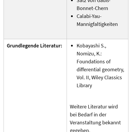
Satz von Gauß-
Bonnet-Chern
Calabi-Yau-
Mannigfaltigkeiten
Grundlegende Literatur:
Kobayashi S.,
Nomizu, K.:
Foundations of
differential geometry,
Vol. II, Wiley Classics
Library
Weitere Literatur wird
bei Bedarf in der
Veranstaltung bekannt
gegeben.